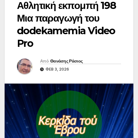
Αθλητική εκπομπή 198
Μια παραγωγή του
dodekamemia Video
Pro
Από
Θανάσης Ράσιος
ΦΕΒ 3, 2026