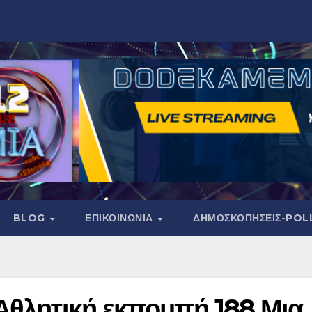
BLOG
ΕΠΙΚΟΙΝΩΝΙΑ
ΔΗΜΟΣΚΟΠΉΣΕΙΣ-POL
 Αθλητική εκπομπή 188 Μια