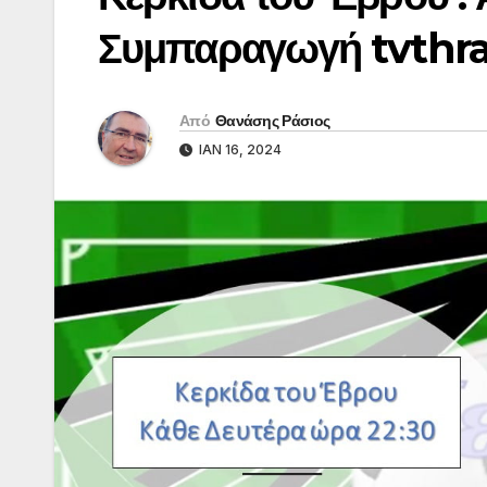
Συμπαραγωγή tvthr
Από
Θανάσης Ράσιος
ΙΑΝ 16, 2024