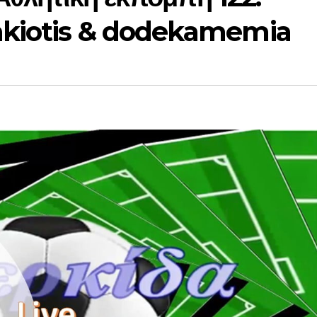
akiotis & dodekamemia