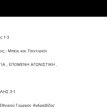
ς 1-3
ς : Μπεϊκ και Τσιντιγκόϊ
ΙΑ , ΕΠΟΜΕΝΗ ΑΓΩΝΙΣΤΙΚΗ .
ΛΗΣ 3-1
 Εθνικού Γιώργος Ανδραβίζος