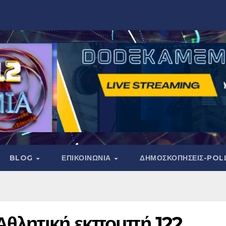
BLOG
ΕΠΙΚΟΙΝΩΝΙΑ
ΔΗΜΟΣΚΟΠΉΣΕΙΣ-POL
Αθλητική εκπομπή 122.