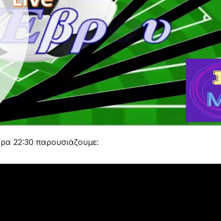
ώρα 22:30 παρουσιάζουμε: