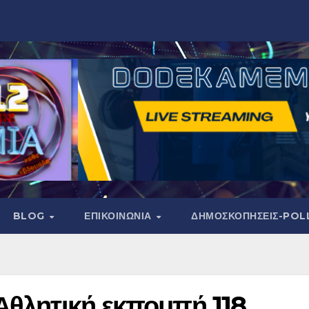
BLOG
ΕΠΙΚΟΙΝΩΝΙΑ
ΔΗΜΟΣΚΟΠΉΣΕΙΣ-POL
Αθλητική εκπομπή 118.