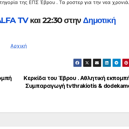
ατηγορία της ΕΠΣ Έβρου . Τα ροστερ για την νεα χρονιά
ALFA TV
και 22:30 στην
Δημοτική
Αρχική
ομπή
Κερκίδα του Έβρου . Αθλητική εκπομπή 
Συμπαραγωγή tvthrakiotis & dodekam