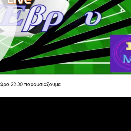
 ώρα 22:30 παρουσιάζουμε: