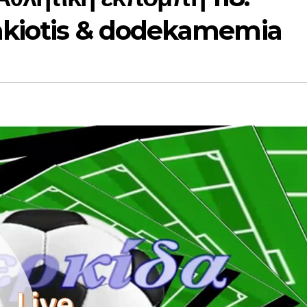
akiotis & dodekamemia