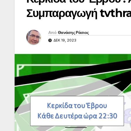
Συμπαραγωγή tvthr
Από
Θανάσης Ράσιος
ΔΕΚ 19, 2023