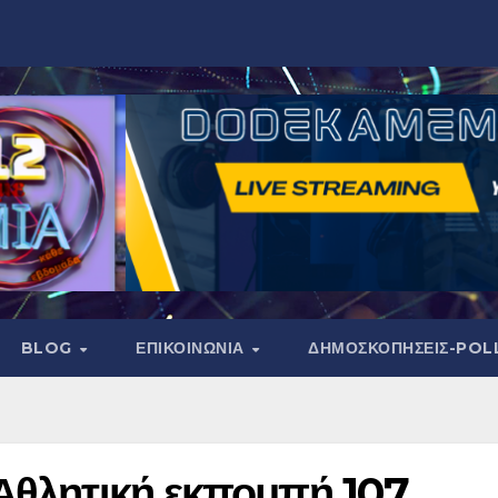
BLOG
ΕΠΙΚΟΙΝΩΝΙΑ
ΔΗΜΟΣΚΟΠΉΣΕΙΣ-POL
Αθλητική εκπομπή 107.