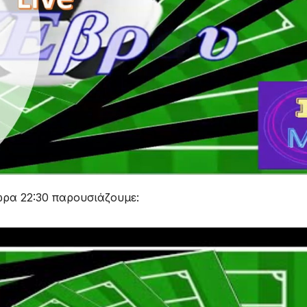
ώρα 22:30 παρουσιάζουμε: