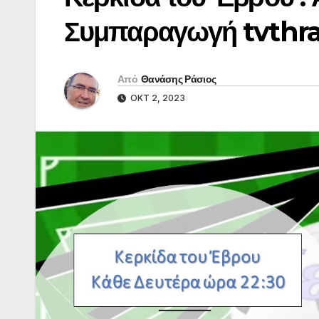
Συμπαραγωγή tvthr
Από
Θανάσης Ράσιος
ΟΚΤ 2, 2023