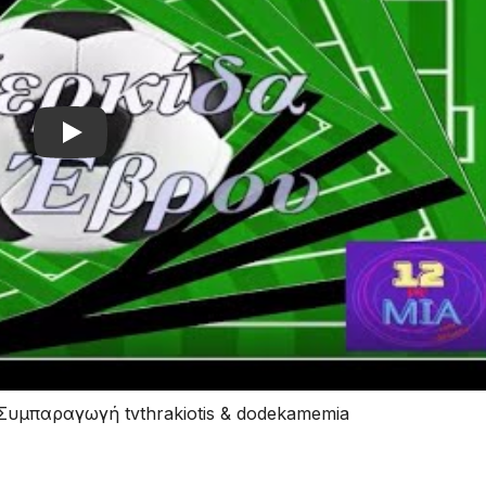
Play
Συμπαραγωγή tvthrakiotis & dodekamemia