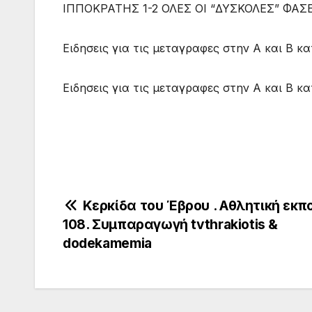
ΙΠΠΟΚΡΑΤΗΣ 1-2 ΟΛΕΣ ΟΙ “ΔΥΣΚΟΛΕΣ” ΦΑΣΕΙΣ
Ειδησεις για τις μεταγραφες στην Α και Β κ
Ειδησεις για τις μεταγραφες στην Α και Β κ
Πλοήγηση
Κερκίδα του Έβρου . Αθλητική εκπ
108. Συμπαραγωγή tvthrakiotis &
άρθρων
dodekamemia