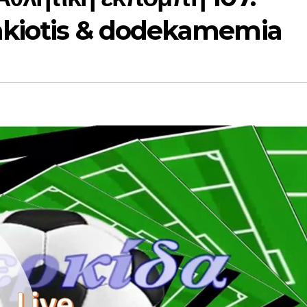
akiotis & dodekamemia