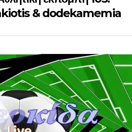
akiotis & dodekamemia