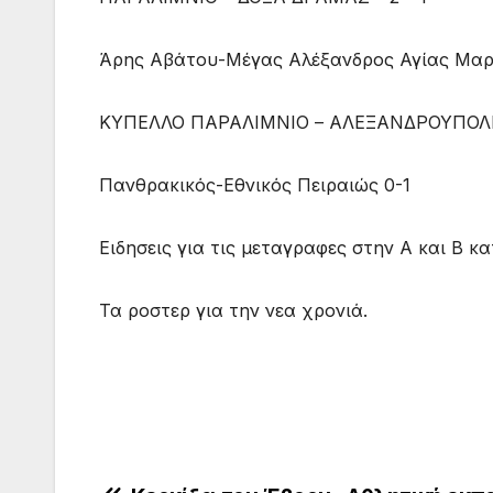
Άρης Αβάτου-Μέγας Αλέξανδρος Αγίας Μαρ
ΚΥΠΕΛΛΟ ΠΑΡΑΛΙΜΝΙΟ – ΑΛΕΞΑΝΔΡΟΥΠΟΛΗ 
Πανθρακικός-Εθνικός Πειραιώς 0-1
Ειδησεις για τις μεταγραφες στην Α και Β κ
Τα ροστερ για την νεα χρονιά.