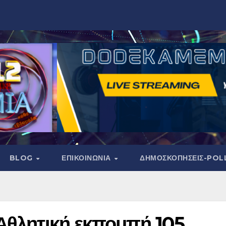
BLOG
ΕΠΙΚΟΙΝΩΝΙΑ
ΔΗΜΟΣΚΟΠΉΣΕΙΣ-POL
Αθλητική εκπομπή 105.