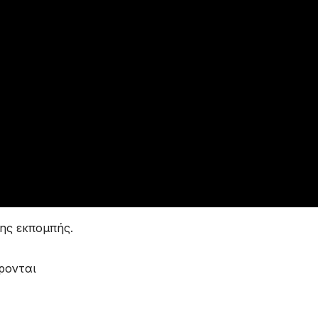
ης εκπομπής.
ρονται