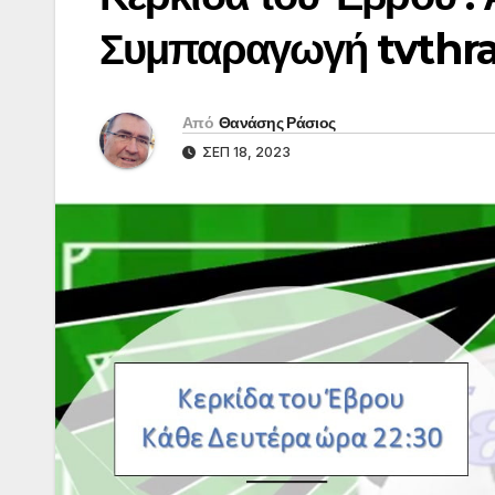
Συμπαραγωγή tvthr
Από
Θανάσης Ράσιος
ΣΕΠ 18, 2023