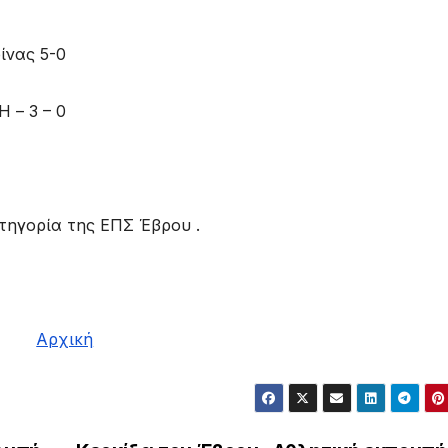
ίνας 5-0
– 3 – 0
ατηγορία της ΕΠΣ Έβρου .
Αρχική