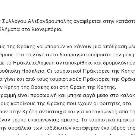
ύ Συλλόγου Αλεξανδρούπολης αναφέρεται στην κατάστ
βλήματα στο λιανεμπόριο.
υς της Θράκης να μπορούν να κάνουν μία απόδραση μέ
Όρους. Για το λόγο αυτό διαπραγματευόμαστε την μόνι
με το Ηράκλειο.Aegean ανταποκρίθηκε και δρομολόγησ
δρούπολη Ηράκλειο. Οι τουριστικοί Πράκτορες της Κρήτ
α γίνει και από τους τουριστικούς Πράκτορες της Θράκ
ν Κρήτη της Θράκης και στη Θράκη της Κρήτης.
γραμμή είναι προσωρινή και μπήκε αργά μέσα στο καλοκ
ους κατοίκους της Θράκης που έχουν οι φοιτητές στο
ουν στην Κρήτη αντίστοιχα και για καταγόμενος από τ
ναν τρόπο επικοινωνίας άμεσης. Τα τουριστικά πρακτο
την ασφάλεια των ταξιδιωτών κατάφεραν ένα μέρος τη