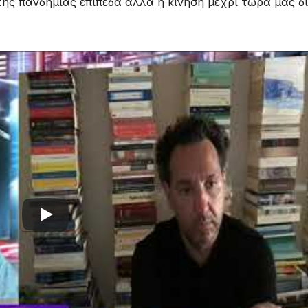
της πανδημίας επίπεδα αλλά η κίνηση μέχρι τώρα μας δί