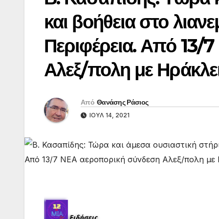
και βοήθεια στο λιαν
Περιφέρεια. Από 13/
Αλεξ/πολη με Ηράκλει
Από
Θανάσης Ράσιος
ΙΟΎΛ 14, 2021