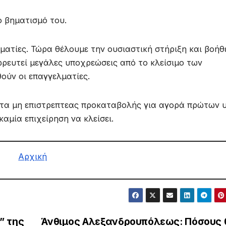
ο βηματισμό του.
ηματίες. Τώρα θέλουμε την ουσιαστική στήριξη και βοήθ
ρευτεί μεγάλες υποχρεώσεις από το κλείσιμο των
ούν οι επαγγελματίες.
τα μη επιστρεπτεας προκαταβολής για αγορά πρώτων 
αμία επιχείρηση να κλείσει.
Αρχική
” της
Άνθιμος Αλεξανδρουπόλεως: Πόσους 