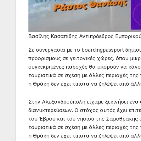
Βασίλης Κασαπίδης Αντιπρόεδρος Εμπορικ
Σε συνεργασία με το boardingpassport δημιο
προορισμούς σε γειτονικές χώρες. όπου μικ
συγκεκριμένες παροχές θα μπορούν να κάνου
τουριστικά σε σχέση με άλλες περιοχές της 
η Θράκη δεν έχει τίποτα να ζηλέψει από άλλ
Στην Αλεξανδρούπολη είχαμε ξεκινήσει ένα 
διανυκτερεύσεων. O στόχος αυτός έχει επιτ
του Έβρου και του νησιού της Σαμοθράκης σ
τουριστικά σε σχέση με άλλες περιοχές της 
η Θράκη δεν έχει τίποτα να ζηλέψει από άλλ