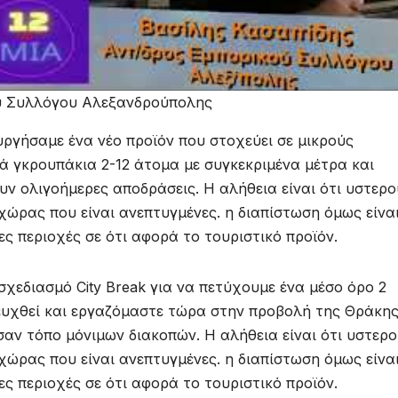
ού Συλλόγου Αλεξανδρούπολης
υργήσαμε ένα νέο προϊόν που στοχεύει σε μικρούς
ρά γκρουπάκια 2-12 άτομα με συγκεκριμένα μέτρα και
ν ολιγοήμερες αποδράσεις. Η αλήθεια είναι ότι υστερο
χώρας που είναι ανεπτυγμένες. η διαπίστωση όμως είναι
ες περιοχές σε ότι αφορά το τουριστικό προϊόν.
σχεδιασμό City Break για να πετύχουμε ένα μέσο όρο 2
ευχθεί και εργαζόμαστε τώρα στην προβολή της Θράκης
αν τόπο μόνιμων διακοπών. Η αλήθεια είναι ότι υστερ
χώρας που είναι ανεπτυγμένες. η διαπίστωση όμως είναι
ες περιοχές σε ότι αφορά το τουριστικό προϊόν.