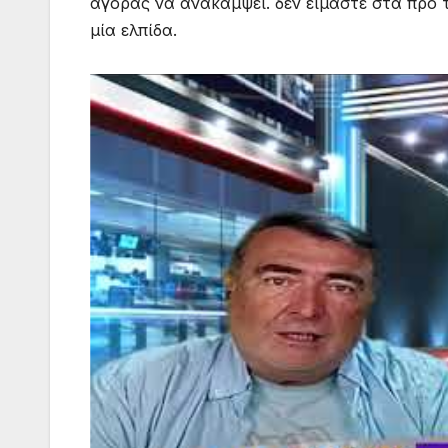
αγοράς να ανακάμψει. δεν είμαστε στα προ 
μία ελπίδα.