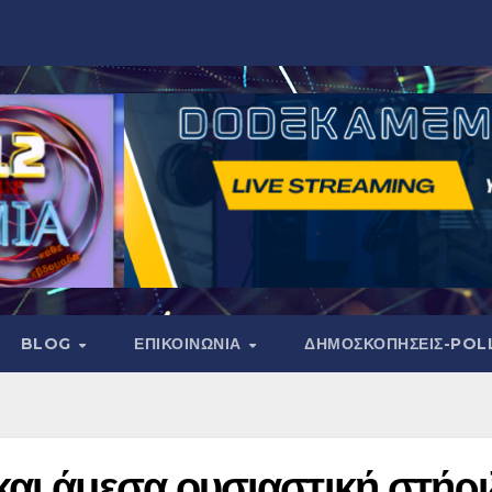
BLOG
ΕΠΙΚΟΙΝΩΝΙΑ
ΔΗΜΟΣΚΟΠΉΣΕΙΣ-POL
αι άμεσα ουσιαστική στήρι