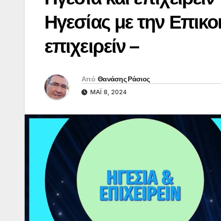
Ηγεσίας με την Επικο
επιχειρείν –
Από
Θανάσης Ράσιος
ΜΆΙ 8, 2024