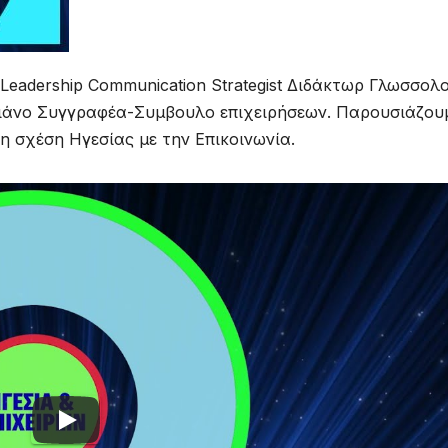
Leadership Communication Strategist Διδάκτωρ Γλωσσολ
λιάνο Συγγραφέα-Συμβουλο επιχειρήσεων. Παρουσιάζου
η σχέση Ηγεσίας με την Επικοινωνία.