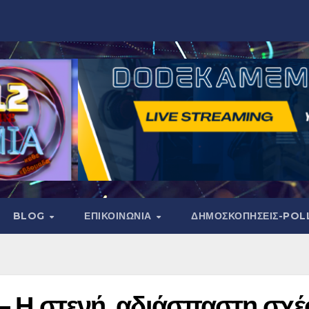
BLOG
ΕΠΙΚΟΙΝΩΝΙΑ
ΔΗΜΟΣΚΟΠΉΣΕΙΣ-POL
ν – Η στενή, αδιάσπαστη σχ