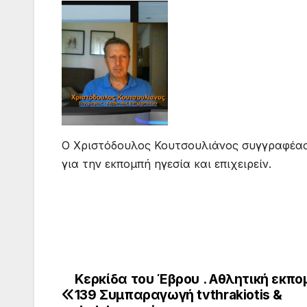
Ο Χριστόδουλος Κουτσουλιάνος συγγραφέας 
για την εκπομπή ηγεσία και επιχειρείν.
Κερκίδα του Έβρου . Αθλητική εκπο
Πλοήγηση
139 Συμπαραγωγή tvthrakiotis &