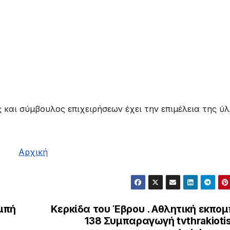
και σύμβουλος επιχειρήσεων έχει την επιμέλεια της ύ
Αρχική
μπή
Κερκίδα του Έβρου . Αθλητική εκπο
138 Συμπαραγωγή tvthrakioti