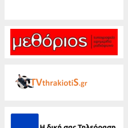
Weather from WeatherAPI