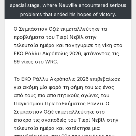
special stage, where Neuville encountered serious
problems that ended his hopes of victory.
Ο Σεμπάστιαν Οζιέ εκμεταλλεύτηκε τα
προβλήματα του Τιερί Νεβίλ στην
τελευταία ημέρα και πανηγύρισε τη νίκη στο
ΕΚΟ Ράλλυ Ακρόπολις 2026, φτάνοντας τις
69 νίκες στο WRC.
Το ΕΚΟ Ράλλυ Ακρόπολις 2026 επιβεβαίωσε
για ακόμη μία φορά τη φήμη του ως ένας
από τους πιο απαιτητικούς αγώνες του
Παγκόσμιου Πρωταθλήματος Ράλλυ. Ο
Σεμπάστιαν Οζιέ εκμεταλλεύτηκε στο
έπακρο τις αναποδιές του Τιερί Νεβίλ στην
τελευταία ημέρα και κατέκτησε μια