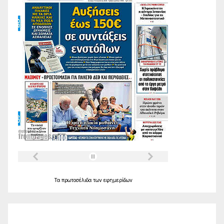
Τα
πρωτοσέλιδα
των
εφημερίδων
Ο Καιρός