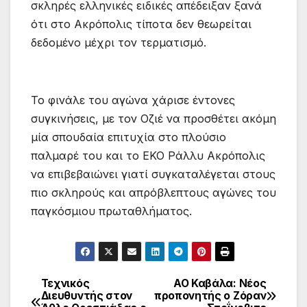
σκληρές ελληνικές ειδικές απέδειξαν ξανά
ότι στο Ακρόπολις τίποτα δεν θεωρείται
δεδομένο μέχρι τον τερματισμό.
Το φινάλε του αγώνα χάρισε έντονες
συγκινήσεις, με τον Οζιέ να προσθέτει ακόμη
μία σπουδαία επιτυχία στο πλούσιο
παλμαρέ του και το ΕΚΟ Ράλλυ Ακρόπολις
να επιβεβαιώνει γιατί συγκαταλέγεται στους
πιο σκληρούς και απρόβλεπτους αγώνες του
παγκόσμιου πρωταθλήματος.
Τεχνικός
ΑΟ Καβάλα: Νέος
Πλοήγηση
Διευθυντής στον
προπονητής ο Ζόραν