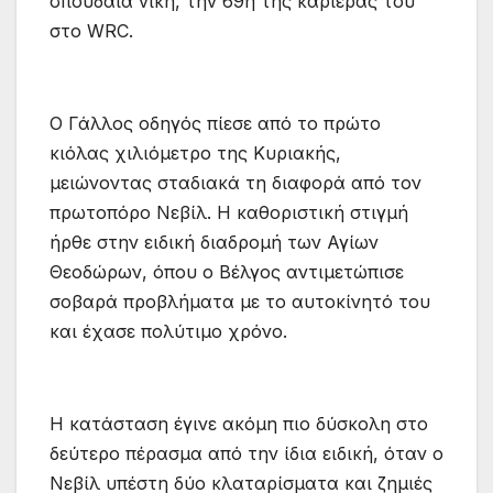
σπουδαία νίκη, την 69η της καριέρας του
στο WRC.
Ο Γάλλος οδηγός πίεσε από το πρώτο
κιόλας χιλιόμετρο της Κυριακής,
μειώνοντας σταδιακά τη διαφορά από τον
πρωτοπόρο Νεβίλ. Η καθοριστική στιγμή
ήρθε στην ειδική διαδρομή των Αγίων
Θεοδώρων, όπου ο Βέλγος αντιμετώπισε
σοβαρά προβλήματα με το αυτοκίνητό του
και έχασε πολύτιμο χρόνο.
Η κατάσταση έγινε ακόμη πιο δύσκολη στο
δεύτερο πέρασμα από την ίδια ειδική, όταν ο
Νεβίλ υπέστη δύο κλαταρίσματα και ζημιές