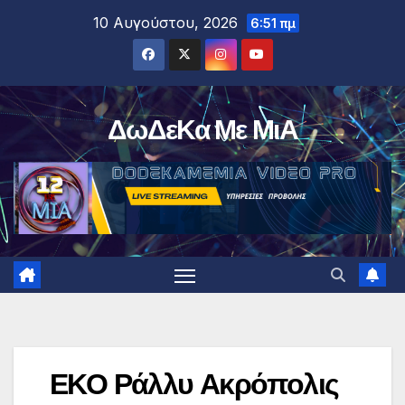
Μετάβαση
10 Αυγούστου, 2026
6:51 πμ
στο
περιεχόμενο
ΔωΔεΚα Με ΜιΑ
ΕΚΟ Ράλλυ Ακρόπολις