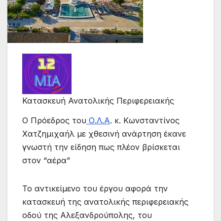
Κατασκευή Ανατολικής Περιφερειακής
Ο Πρόεδρος του
Ο.Λ.Α
. κ. Κωνσταντίνος
Χατζημιχαήλ με χθεσινή ανάρτηση έκανε
γνωστή την είδηση πως πλέον βρίσκεται
στον “αέρα”
Το αντικείμενο του έργου αφορά την
κατασκευή της ανατολικής περιφερειακής
οδού της Αλεξανδρούπολης, του