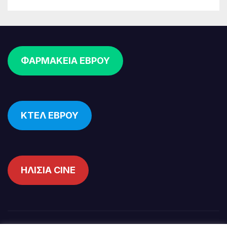
ΦΑΡΜΑΚΕΙΑ ΕΒΡΟΥ
ΚΤΕΛ ΕΒΡΟΥ
ΗΛΙΣΙΑ CINE