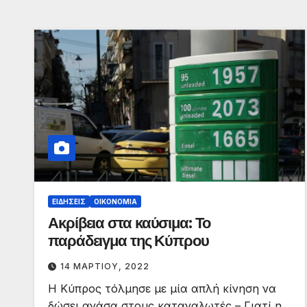
ΕΙΔΉΣΕΙΣ
ΟΙΚΟΝΟΜΊΑ
Ακρίβεια στα καύσιμα: Το
παράδειγμα της Κύπρου
14 ΜΑΡΤΊΟΥ, 2022
Η Κύπρος τόλμησε με μία απλή κίνηση να
δώσει ανάσα στους καταναλωτές – Γιατί η