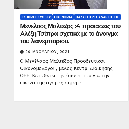
ΕΚΠΟΜΠΈΣ WEBTV
ΟΙΚΟΝΟΜΊΑ
ΠΑΛΑΙΟΤΕΡΕΣ ΑΝΑΡΤΗΣΕΙΣ
Μενέλαος Μαλτέζος :4 προτάσεις του
Αλέξη Τσίπρα σχετικά με το άνοιγμα
του λιανεμπορίου.
20 ΙΑΝΟΥΑΡΊΟΥ, 2021
Ο Μενέλαος Μαλτέζος Προοδευτικοί
Οικονομολόγοι , μέλος Κεντρ. Διοίκησης
ΟΕΕ. Καταθέτει την άποψη του για την
εικόνα της αγοράς σήμερα.…