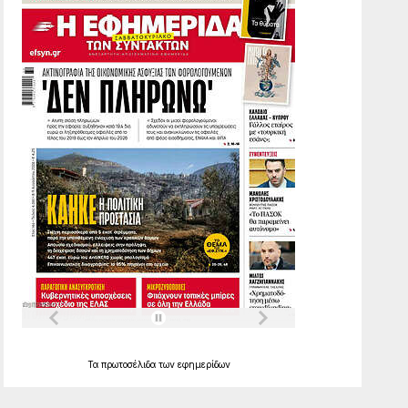
Τα
πρωτοσέλιδα
των
εφημερίδων