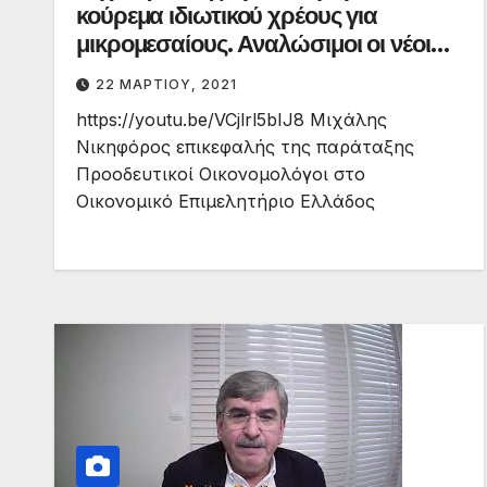
κούρεμα ιδιωτικού χρέους για
μικρομεσαίους. Αναλώσιμοι οι νέοι
επιστήμονες
22 ΜΑΡΤΊΟΥ, 2021
https://youtu.be/VCjlrl5bIJ8 Μιχάλης
Νικηφόρος επικεφαλής της παράταξης
Προοδευτικοί Οικονομολόγοι στο
Οικονομικό Επιμελητήριο Ελλάδος