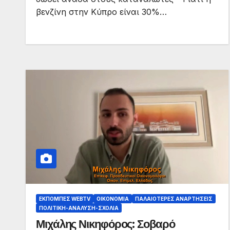
βενζίνη στην Κύπρο είναι 30%…
ΕΚΠΟΜΠΈΣ WEBTV
ΟΙΚΟΝΟΜΊΑ
ΠΑΛΑΙΟΤΕΡΕΣ ΑΝΑΡΤΗΣΕΙΣ
ΠΟΛΙΤΙΚΉ-ΑΝΆΛΥΣΗ-ΣΧΌΛΙΑ
Μιχάλης Νικηφόρος: Σοβαρό