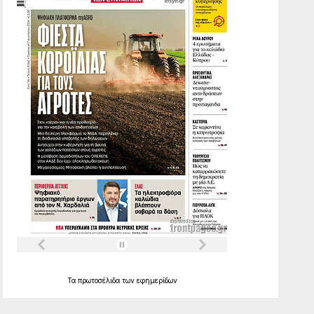
Τα
πρωτοσέλιδα
των
εφημερίδων