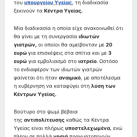
του
υπουργείου Υγείας
, τη διαδικασία
ξεκινούν τα
Κέντρα Υγείας.
Μία διαδικασία η οποία είχε ανακοινωθεί ότι
θα γίνει με τη συνεργασία
ιδιωτών
γιατρών,
οι οποίοι θα αμείβονταν με
20
ευρώ
για επισκέψεις στα σπίτια και με
3
ευρώ
για εμβολιασμό στο
ιατρείο
. Ωστόσο
το ενδιαφέρον των ιδιωτών γιατρών
φαίνεται ότι ήταν
αναιμικό
, με αποτέλεσμα
η κυβέρνηση να καταφύγει στη
λύση των
Κέντρων Υγείας.
Βούτυρο στο ψωμί βέβαια
της
αντιπολίτευσης
καθώς τα Κέντρα
Υγείας είναι πλήρως
υποστελεχωμένα
, ενώ
πλέον σε πολλά
νησιά
πραγματοποιούν