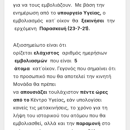
για να τους εμβολιάζουν. Με βάση την
ενημέρωση από το
υπουργείο Υγείας,
ο
εμβολιασμός κατ΄ οίκον θα
ξεκινήσει
την
ερχόμενη
Παρασκευή (23-7-21).
Αξιοσημείωτο είναι ότι
ορίζεται
ελάχιστος
αριθμός ημερήσιων
εμβολιασμών
που είναι
5
άτομα
κατ΄οίκον. Γεγονός που σημαίνει ότι
το προσωπικό που θα αποτελεί την κινητή
Μονάδα θα πρέπει
να
απουσιάζει
τουλάχιστον
πέντε ώρες
από το
Κέντρο Υγείας
,
εάν υπολογίσει
κανείς τις μετακινήσεις, το χρόνο για τη
λήψη του ιστορικού του ατόμου που θα
εμβολιασθεί, αλλά και την
παραμονή
στο