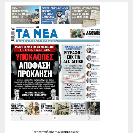
Τα
πρωτοσέλιδα
των
εφημερίδων