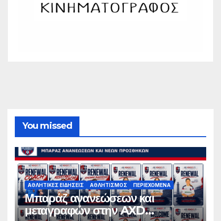
You missed
ΑΘΛΗΤΙΚΈΣ ΕΙΔΉΣΕΙΣ
ΑΘΛΗΤΙΣΜΌΣ
ΠΕΡΙΕΧΌΜΕΝΑ
Μπαράζ ανανεώσεων και
μεταγραφών στην AXD