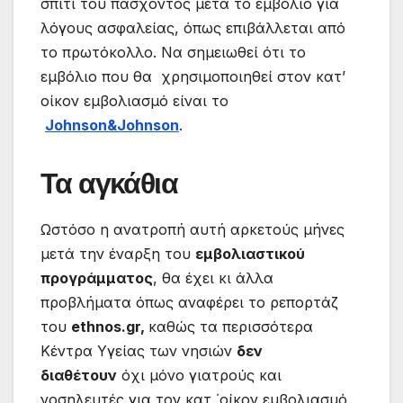
σπίτι του πάσχοντος μετά το εμβόλιο για
λόγους ασφαλείας, όπως επιβάλλεται από
το πρωτόκολλο. Να σημειωθεί ότι το
εμβόλιο που θα χρησιμοποιηθεί στον κατ’
οίκον εμβολιασμό είναι το
Johnson&Johnson
.
Τα αγκάθια
Ωστόσο η ανατροπή αυτή αρκετούς μήνες
μετά την έναρξη του
εμβολιαστικού
προγράμματος
, θα έχει κι άλλα
προβλήματα όπως αναφέρει το ρεπορτάζ
του
ethnos.gr,
καθώς τα περισσότερα
Κέντρα Υγείας των νησιών
δεν
διαθέτουν
όχι μόνο γιατρούς και
νοσηλευτές για τον κατ ΄οίκον εμβολιασμό