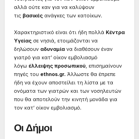
αλλά ούτε καν για να καλύψουν
τις
βασικές
ανάγκες των κατοίκων.
Χαρακτηριστικό είναι ότι ήδη πολλά
Κέντρα
Υγείας
σε νησιά, ετοιμάζονται να
δηλώσουν
αδυναμία
να διαθέσουν έναν
γιατρό για κατ’ οίκον εμβολιασμό
λόγω
έλλειψης προσωπικού
, επισημαίνουν
πηγές του
ethnos.gr.
Άλλωστε θα έπρεπε
ήδη να έχουν αποστείλει τη λίστα με τα
ονόματα των γιατρών και των νοσηλευτών
που θα αποτελούν την κινητή μονάδα για
τον κατ’ οίκον εμβολιασμό.
Οι Δήμοι