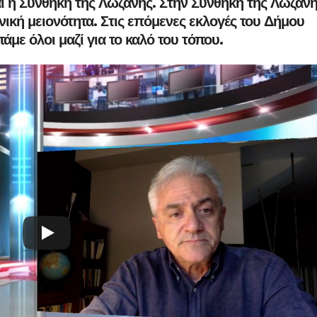
ι η Συνθήκη της Λωζάνης. Στην Συνθήκη της Λωζάν
ική μειονότητα. Στις επόμενες εκλογές του Δήμου
άμε όλοι μαζί για το καλό του τόπου.