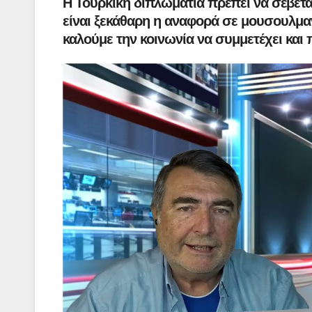
Η Τουρκική διπλωματία πρέπει να σέβετα
είναι ξεκάθαρη η αναφορά σε μουσουλμαν
καλούμε την κοινωνία να συμμετέχει και π