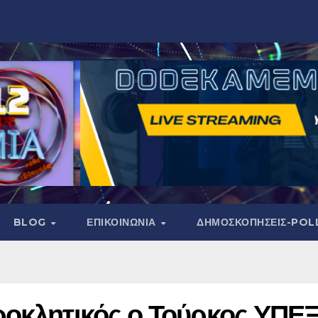
BLOG
ΕΠΙΚΟΙΝΩΝΙΑ
ΔΗΜΟΣΚΟΠΉΣΕΙΣ-POL
ροκλητικός ο Τούρκος ΥΠΕΞ