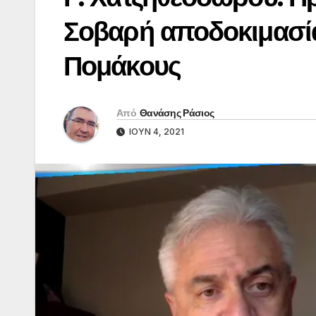
Σοβαρή αποδοκιμασία
Πομάκους
Από
Θανάσης Ράσιος
ΙΟΎΝ 4, 2021