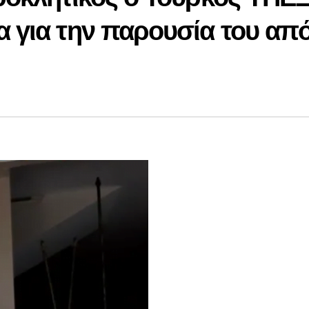
 για την παρουσία του απ