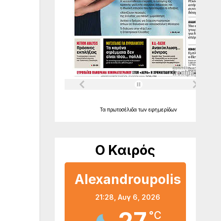
Τα
πρωτοσέλιδα
των
εφημερίδων
Ο Καιρός
Alexandroupolis
21:28,
Αυγ 6, 2026
°C