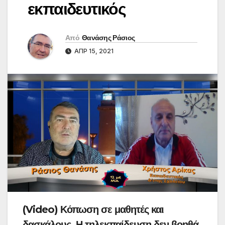
εκπαιδευτικός
Από
Θανάσης Ράσιος
ΑΠΡ 15, 2021
(Video) Κόπωση σε μαθητές και
δασκάλους. Η τηλεκπαίδευση δεν βοηθά