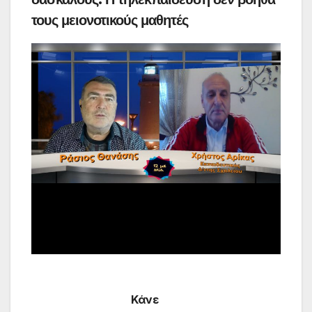
τους μειονοτικούς μαθητές
Κάνε