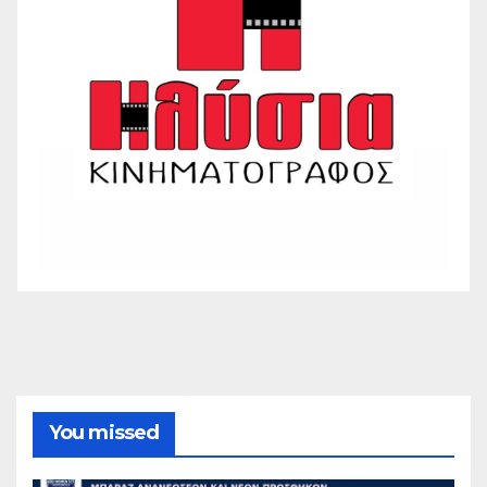
You missed