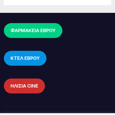
ΦΑΡΜΑΚΕΙΑ ΕΒΡΟΥ
ΚΤΕΛ ΕΒΡΟΥ
ΗΛΙΣΙΑ CINE