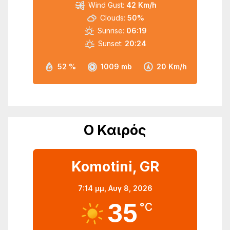
Wind Gust:
42 Km/h
Clouds:
50%
Sunrise:
06:19
Sunset:
20:24
52 %
1009 mb
20 Km/h
Ο Καιρός
Komotini, GR
7:14 μμ,
Αυγ 8, 2026
35
°C