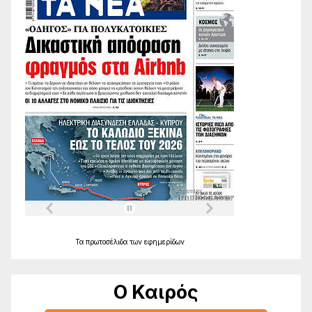
Τα
πρωτοσέλιδα
των
εφημερίδων
Ο Καιρός