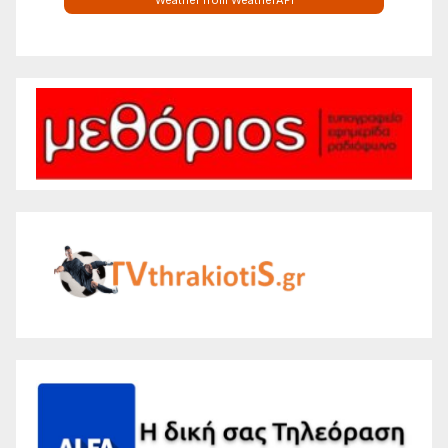
Weather from WeatherAPI