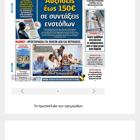
Τα
πρωτοσέλιδα
των
εφημερίδων
Ο Καιρός