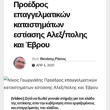
Προέδρος
επαγγελματικών
καταστημάτων
εστίασης Αλεξ/πολης
και Έβρου
Από
Θανάσης Ράσιος
ΑΠΡ 4, 2021
(Video) Ζητά να δωθεί γενναία στήριξη για τον κλάδο
της εστίασης απο την κυβέρνηση στου εργαζομένους
και επαγγελματίες του κλάδου.