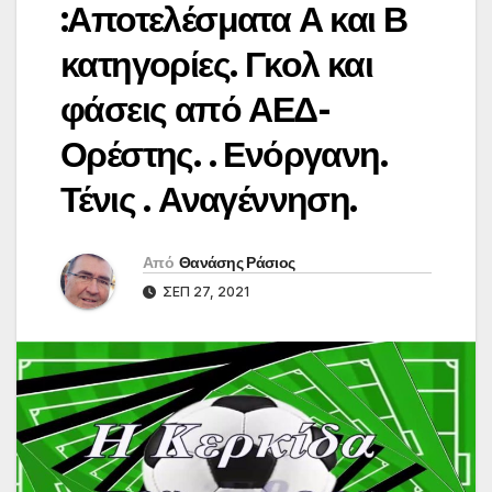
:Αποτελέσματα Α και Β
κατηγορίες. Γκολ και
φάσεις από ΑΕΔ-
Ορέστης. . Ενόργανη.
Τένις . Αναγέννηση.
Από
Θανάσης Ράσιος
ΣΕΠ 27, 2021