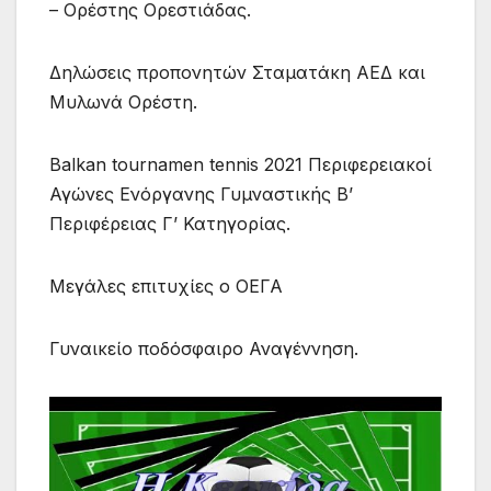
– Ορέστης Ορεστιάδας.
Δηλώσεις προπονητών Σταματάκη ΑΕΔ και
Μυλωνά Ορέστη.
Balkan tournamen tennis 2021 Περιφερειακοί
Αγώνες Ενόργανης Γυμναστικής Β’
Περιφέρειας Γ’ Κατηγορίας.
Μεγάλες επιτυχίες ο ΟΕΓΑ
Γυναικείο ποδόσφαιρο Αναγέννηση.