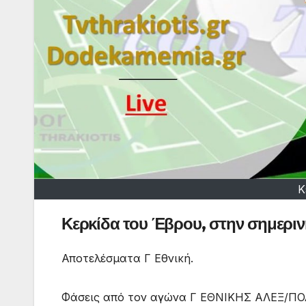
Κ
Κερκίδα του Έβρου, στην σημεριν
Αποτελέσματα Γ Εθνική.
Φάσεις από τον αγώνα Γ ΕΘΝΙΚΗΣ ΑΛΕΞ/