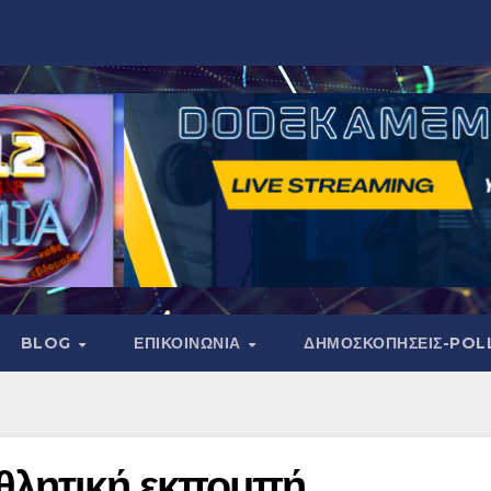
BLOG
ΕΠΙΚΟΙΝΩΝΙΑ
ΔΗΜΟΣΚΟΠΉΣΕΙΣ-POL
θλητική εκπομπή,