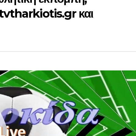
tharkiotis.gr και