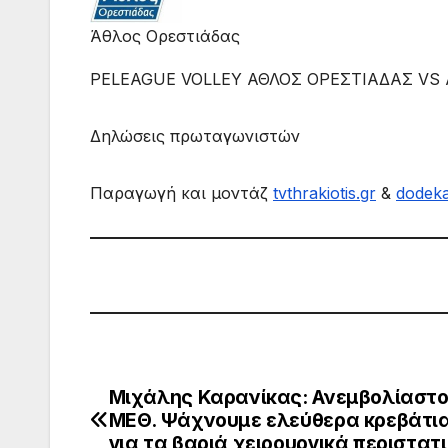
Άθλος Ορεστιάδας
PELEAGUE VOLLEY ΑΘΛΟΣ ΟΡΕΣΤΙΑΔΑΣ VS
Δηλώσεις πρωταγωνιστών
Παραγωγή και μοντάζ
tvthrakiotis.gr
&
dodek
Μιχάλης Καρανίκας: Ανεμβολίαστοι
Πλοήγηση
ΜΕΘ. Ψάχνουμε ελεύθερα κρεβάτι
άρθρων
για τα βαριά χειρουργικά περιστατ