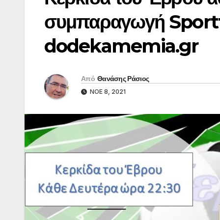
συμπαραγωγή Sporttv
dodekamemia.gr
Από
Θανάσης Ράσιος
ΝΟΈ 8, 2021