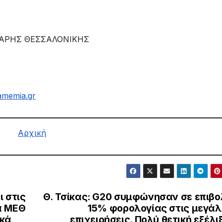
 ΑΡΗΣ ΘΕΣΣΑΛΟΝΙΚΗΣ
amemia.gr
Αρχική
 στις
Θ. Τσίκας: G20 συμφώνησαν σε επιβο
α ΜΕΘ
15% φορολογίας στις μεγάλ
ικά
επιχειρήσεις. Πολύ θετική εξέλι