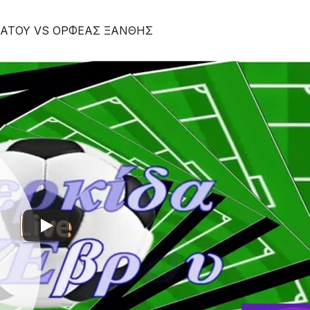
ΑΒΑΤΟΥ VS ΟΡΦΕΑΣ ΞΑΝΘΗΣ