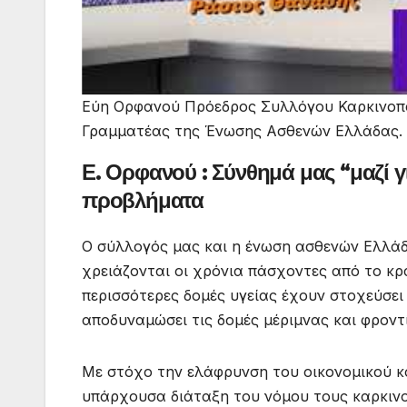
Εύη Ορφανού Πρόεδρος Συλλόγου Καρκινοπα
Γραμματέας της Ένωσης Ασθενών Ελλάδας.
Ε. Ορφανού : Σύνθημά μας “μαζί γ
προβλήματα
Ο σύλλογός μας και η ένωση ασθενών Ελλάδο
χρειάζονται οι χρόνια πάσχοντες από το κ
περισσότερες δομές υγείας έχουν στοχεύσει
αποδυναμώσει τις δομές μέριμνας και φρον
Με στόχο την ελάφρυνση του οικονομικού κ
υπάρχουσα διάταξη του νόμου τους καρκινο