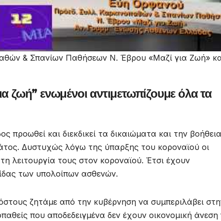
θών & Σπανίων Παθήσεων Ν. Έβρου «Μαζί για Ζωή» κα
ια ζωή” ενωμένοι αντιμετωπίζουμε όλα τα
ς προωθεί και διεκδικεί τα δικαιώματα και την βοήθει
ράτος. Δυστυχώς λόγω της ύπαρξης του κοροναϊού οι
 τη λειτουργία τους στον κοροναϊού. Έτσι έχουν
τίδας των υπολοίπων ασθενών.
όστους ζητάμε από την κυβέρνηση να συμπεριλάβει στη
παθείς που αποδεδειγμένα δεν έχουν οικονομική άνεση