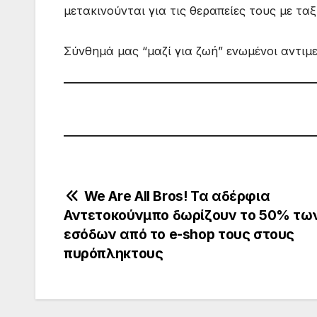
μετακινούνται για τις θεραπείες τους με τα
Σύνθημά μας “μαζί για ζωή” ενωμένοι αντι
Πλοήγηση
We Are All Bros! Τα αδέρφια
Αντετοκούνμπο δωρίζουν το 50% τω
άρθρων
εσόδων από το e-shop τους στους
πυρόπληκτους