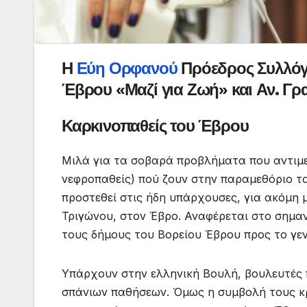
Η
Εύη Ορφανού
Πρόεδρος Συλλόγ
Έβρου «Μαζί για Ζωή» και Αν. Γ
Καρκινοπαθείς του Έβρου
Μιλά για τα σοβαρά προβλήματα που αντιμε
νεφροπαθείς) πού ζουν στην παραμεθόριο τ
προστεθεί στις ήδη υπάρχουσες, για ακόμη 
Τριγώνου, στον Έβρο. Αναφέρεται στο σημα
τους δήμους του Βορείου Έβρου προς το γε
Υπάρχουν στην ελληνική Βουλή, βουλευτές
σπάνιων παθήσεων. Όμως η συμβολή τους κρ