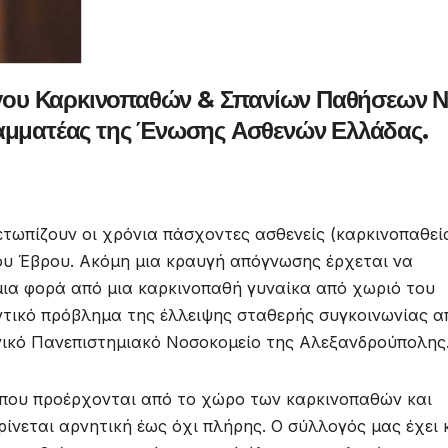
ου Καρκινοπαθών & Σπανίων Παθήσεων Ν
ραμματέας της Ένωσης Ασθενών Ελλάδας.
τωπίζουν οι χρόνια πάσχοντες ασθενείς (καρκινοπαθείς
ου Έβρου. Ακόμη μια κραυγή απόγνωσης έρχεται να
μια φορά από μια καρκινοπαθή γυναίκα από χωριό του
ντικό πρόβλημα της έλλειψης σταθερής συγκοινωνίας α
νικό Πανεπιστημιακό Νοσοκομείο της Αλεξανδρούπολης
 που προέρχονται από το χώρο των καρκινοπαθών και
ίνεται αρνητική έως όχι πλήρης. Ο σύλλογός μας έχει 