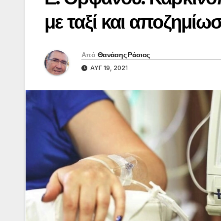
με ταξί και αποζημί
Από
Θανάσης Ράσιος
ΑΥΓ 19, 2021