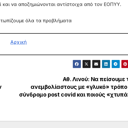
ξί και να αποζημιώνονται αντίστοιχα από τον ΕΟΠΥΥ.
μετωπίζουμε όλα τα προβλήματα
Αρχική
Αθ. Λινού: Να πείσουμε 
ν
ανεμβολίαστους με «γλυκό» τρόπο 
σύνδρομο post covid και ποιούς «χτυπ