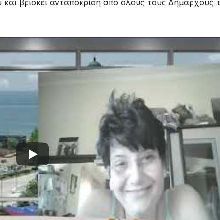
υ και βρίσκει ανταπόκριση από όλους τους Δημάρχους 