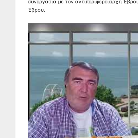
συνεργασία με τον αντιπεριφερειάρχη Έβρο
Έβρου.