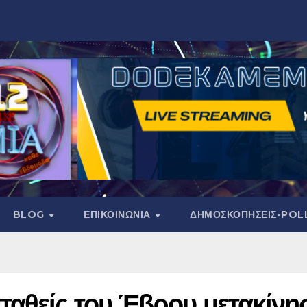
BLOG
ΕΠΙΚΟΙΝΩΝΙΑ
ΔΗΜΟΣΚΟΠΉΣΕΙΣ-POL
παθείς του Έβρου μετακίνη