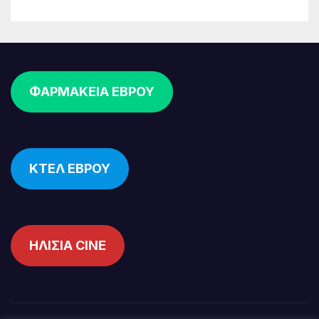
ΦΑΡΜΑΚΕΙΑ ΕΒΡΟΥ
ΚΤΕΛ ΕΒΡΟΥ
ΗΛΙΣΙΑ CINE