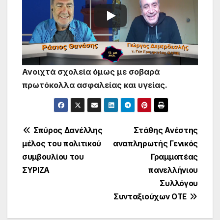
Ανοιχτά σχολεία όμως με σοβαρά
πρωτόκολλα ασφαλείας και υγείας.
Πλοήγηση
Σπύρος Δανέλλης
Στάθης Ανέστης
μέλος του πολιτικού
αναπληρωτής Γενικός
άρθρων
συμβουλίου του
Γραμματέας
ΣΥΡΙΖΑ
πανελλήνιου
Συλλόγου
Συνταξιούχων ΟΤΕ