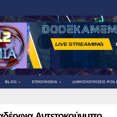
BLOG
ΕΠΙΚΟΙΝΩΝΙΑ
ΔΗΜΟΣΚΟΠΉΣΕΙΣ-POL
 αδέρφια Αντετοκούνμπο