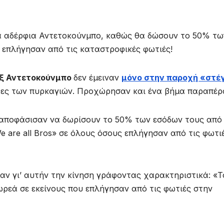
α αδέρφια Αντετοκούνμπο, καθώς θα δώσουν το 50% τω
 επλήγησαν από τις καταστροφικές φωτιές!
ξ Αντετοκούνμπο
δεν έμειναν
μόνο στην παροχή «στέ
ρες των πυρκαγιών. Προχώρησαν και ένα βήμα παραπέρ
αποφάσισαν να δωρίσουν το 50% των εσόδων τους από
 are all Bros» σε όλους όσους επλήγησαν από τις φωτι
σαν γι’ αυτήν την κίνηση γράφοντας χαρακτηριστικά: «Τ
ρεά σε εκείνους που επλήγησαν από τις φωτιές στην