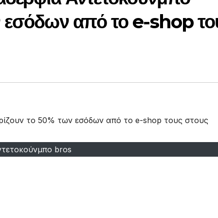
 εσόδων από το e-shop το
ντετοκούνμπο bros