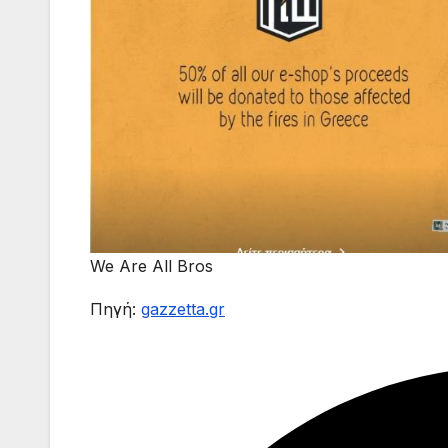
We Are All Bros
Πηγή:
gazzetta.gr