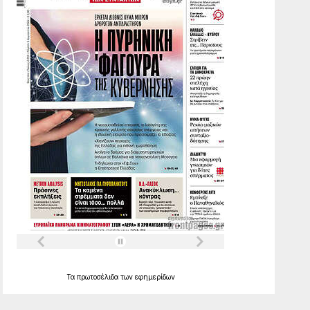
Τα
πρωτοσέλιδα
των
εφημερίδων