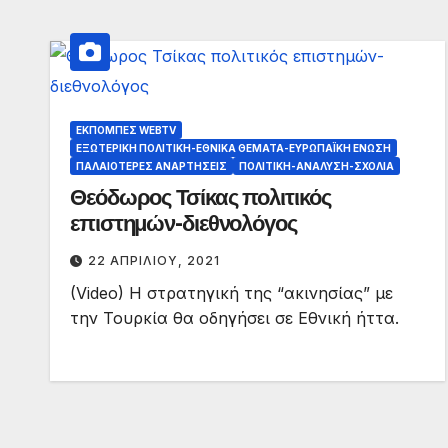
ΕΚΠΟΜΠΈΣ WEBTV
ΕΞΩΤΕΡΙΚΉ ΠΟΛΙΤΙΚΉ-ΕΘΝΙΚΆ ΘΈΜΑΤΑ-ΕΥΡΩΠΑΪΚΉ ΈΝΩΣΗ
ΠΑΛΑΙΟΤΕΡΕΣ ΑΝΑΡΤΗΣΕΙΣ
ΠΟΛΙΤΙΚΉ-ΑΝΆΛΥΣΗ-ΣΧΌΛΙΑ
Θεόδωρος Τσίκας πολιτικός
επιστημών-διεθνολόγος
22 ΑΠΡΙΛΊΟΥ, 2021
(Video) Η στρατηγική της “ακινησίας” με
την Τουρκία θα οδηγήσει σε Εθνική ήττα.